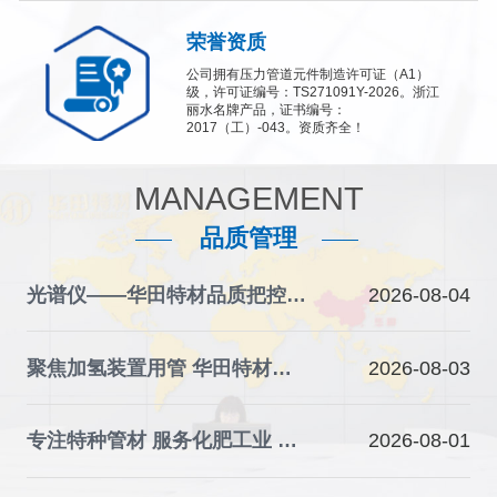
荣誉资质
公司拥有压力管道元件制造许可证（A1）
级，许可证编号：TS271091Y-2026。浙江
丽水名牌产品，证书编号：
2017（工）-043。资质齐全！
MANAGEMENT
品质管理
光谱仪——华田特材品质把控的“火眼金睛”
2026-08-04
聚焦加氢装置用管 华田特材夯实石化装备材料根基
2026-08-03
专注特种管材 服务化肥工业 华田特材助力产业升级
2026-08-01