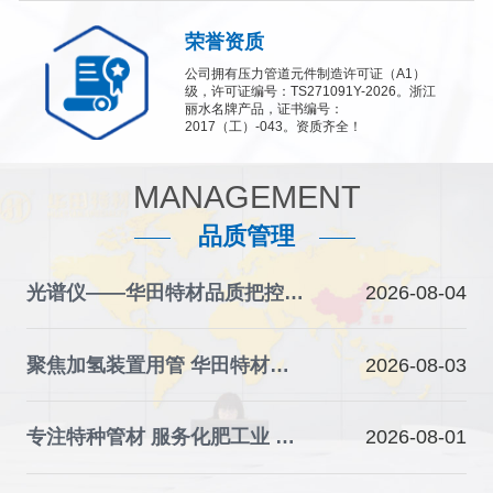
荣誉资质
公司拥有压力管道元件制造许可证（A1）
级，许可证编号：TS271091Y-2026。浙江
丽水名牌产品，证书编号：
2017（工）-043。资质齐全！
MANAGEMENT
品质管理
光谱仪——华田特材品质把控的“火眼金睛”
2026-08-04
聚焦加氢装置用管 华田特材夯实石化装备材料根基
2026-08-03
专注特种管材 服务化肥工业 华田特材助力产业升级
2026-08-01