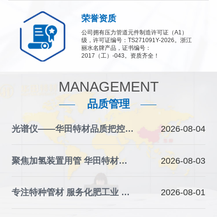
荣誉资质
公司拥有压力管道元件制造许可证（A1）
级，许可证编号：TS271091Y-2026。浙江
丽水名牌产品，证书编号：
2017（工）-043。资质齐全！
MANAGEMENT
品质管理
光谱仪——华田特材品质把控的“火眼金睛”
2026-08-04
聚焦加氢装置用管 华田特材夯实石化装备材料根基
2026-08-03
专注特种管材 服务化肥工业 华田特材助力产业升级
2026-08-01