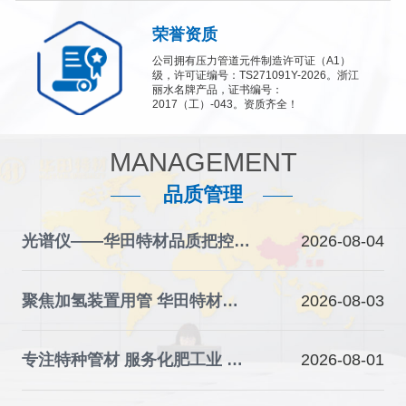
荣誉资质
公司拥有压力管道元件制造许可证（A1）
级，许可证编号：TS271091Y-2026。浙江
丽水名牌产品，证书编号：
2017（工）-043。资质齐全！
MANAGEMENT
品质管理
光谱仪——华田特材品质把控的“火眼金睛”
2026-08-04
聚焦加氢装置用管 华田特材夯实石化装备材料根基
2026-08-03
专注特种管材 服务化肥工业 华田特材助力产业升级
2026-08-01